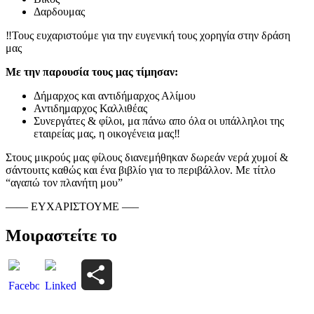
Δαρδουμας
‼️Τους ευχαριστούμε για την ευγενική τους χορηγία στην δράση
μας
Με την παρουσία τους μας τίμησαν:
Δήμαρχος και αντιδήμαρχος Αλίμου
Αντιδημαρχος Καλλιθέας
Συνεργάτες & φίλοι, μα πάνω απο όλα οι υπάλληλοι της
εταιρείας μας, η οικογένεια μας‼️
Στους μικρούς μας φίλους διανεμήθηκαν δωρεάν νερά χυμοί &
σάντουιτς καθώς και ένα βιβλίο για το περιβάλλον. Με τίτλο
“αγαπώ τον πλανήτη μου”
—— ΕΥΧΑΡΙΣΤΟΥΜΕ —–
Μοιραστείτε το
Μοιραστείτε