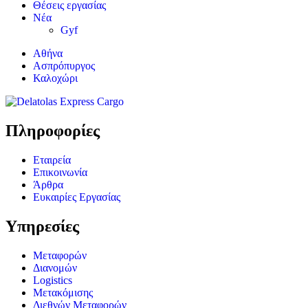
Θέσεις εργασίας
Νέα
Gyf
Αθήνα
Ασπρόπυργος
Καλοχώρι
Πληροφορίες
Εταιρεία
Επικοινωνία
Άρθρα
Ευκαιρίες Εργασίας
Υπηρεσίες
Μεταφορών
Διανομών
Logistics
Μετακόμισης
Διεθνών Μεταφορών