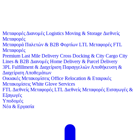
Μεταφορές
Διανομές
Logistics
Moving & Storage
Διεθνείς
Μεταφορές
Μεταφορά Παλετών & B2B Φορτίων
LTL Μεταφορές
FTL
Μεταφορές
Premium Last Mile Delivery
Cross Docking & City Cargo
City
Lines & B2B Διανομές
Home Delivery & Parcel Delivery
3PL
Fulfillment & Διαχείριση Παραγγελιών
Αποθήκευση &
Διαχείριση Αποθεμάτων
Οικιακές Μετακομίσεις
Office Relocation & Εταιρικές
Μετακομίσεις
White Glove Services
FTL Διεθνείς Μεταφορές
LTL Διεθνείς Μεταφορές
Εισαγωγές &
Εξαγωγές
Υποδομές
Νέα & Εργασία