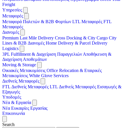
Freight
Υπηρεσίες
Μεταφορές
Μεταφορά Παλετών & B2B Φορτίων
LTL Μεταφορές
FTL
Μεταφορές
Διανομές
Premium Last Mile Delivery
Cross Docking & City Cargo
City
Lines & B2B Διανομές
Home Delivery & Parcel Delivery
Logistics
3PL
Fulfillment & Διαχείριση Παραγγελιών
Αποθήκευση &
Διαχείριση Αποθεμάτων
Moving & Storage
Οικιακές Μετακομίσεις
Office Relocation & Εταιρικές
Μετακομίσεις
White Glove Services
Διεθνείς Μεταφορές
FTL Διεθνείς Μεταφορές
LTL Διεθνείς Μεταφορές
Εισαγωγές &
Εξαγωγές
Υποδομές
Νέα & Εργασία
Νέα
Ευκαιρίες Εργασίας
Επικοινωνία
Search