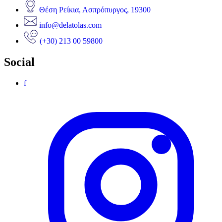
Θέση Ρείκια, Ασπρόπυργος, 19300
info@delatolas.com
(+30) 213 00 59800
Social
f