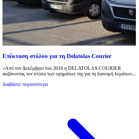
Επέκταση στόλου για τη Delatolas Courier
«Από τον Δεκέμβριο του 2016 η DELATOLAS COURIER
αυξάνοντας τον στόλο των οχημάτων της για τη διανομή δεμάτων...
Διαβάστε περισσότερα