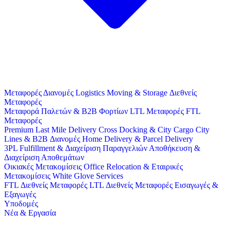
Μεταφορές
Διανομές
Logistics
Moving & Storage
Διεθνείς
Μεταφορές
Μεταφορά Παλετών & B2B Φορτίων
LTL Μεταφορές
FTL
Μεταφορές
Premium Last Mile Delivery
Cross Docking & City Cargo
City
Lines & B2B Διανομές
Home Delivery & Parcel Delivery
3PL
Fulfillment & Διαχείριση Παραγγελιών
Αποθήκευση &
Διαχείριση Αποθεμάτων
Οικιακές Μετακομίσεις
Office Relocation & Εταιρικές
Μετακομίσεις
White Glove Services
FTL Διεθνείς Μεταφορές
LTL Διεθνείς Μεταφορές
Εισαγωγές &
Εξαγωγές
Υποδομές
Νέα & Εργασία