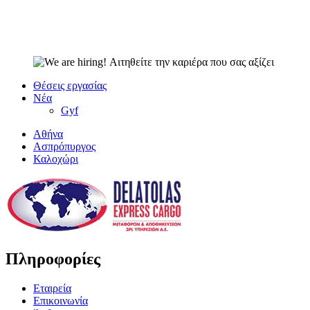
Θέσεις εργασίας
Νέα
Gyf
Αθήνα
Ασπρόπυργος
Καλοχώρι
Πληροφορίες
Εταιρεία
Επικοινωνία