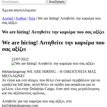
Αναζήτηση
Άμεσα αποτελέσματα
Αρχική
|
Άρθρα
|
Νέα
|
We are hiring! Αιτηθείτε την καριέρα που
σας αξίζει
We are hiring! Αιτηθείτε την καριέρα που σας αξίζει
We are hiring! Αιτηθείτε την καριέρα που
σας αξίζει
22/07/2022
#delatolasgroup WE ARE HIRING – Η ΟΙΚΟΓΕΝΕΙΑ ΜΑΣ
ΜΕΓΑΛΩΝΕΙ
Αν είσαι και εσύ άτομο, που θέλει ένα φιλικό περιβάλλον για να
εργάζεται full time, αλλά θέλει να νιώθει και ασφάλεια για το
μέλλον, έλα στην Delalolas Cargo, έναν από τους μεγαλύτερους
και πιο αξιόπιστους ομίλους.
Αιτηθείτε για την καριέρα που σας αξίζει, στο
hr@delatolasgroup.com