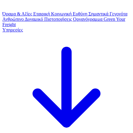
Όραμα & Αξίες
Εταιρική Κοινωνική Ευθύνη
Σημαντικά Γεγονότα
Ανθρώπινο Δυναμικό
Πιστοποιήσεις
Οργανόγραμμα
Green Your
Freight
Υπηρεσίες