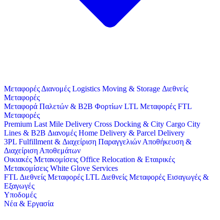
Μεταφορές
Διανομές
Logistics
Moving & Storage
Διεθνείς
Μεταφορές
Μεταφορά Παλετών & B2B Φορτίων
LTL Μεταφορές
FTL
Μεταφορές
Premium Last Mile Delivery
Cross Docking & City Cargo
City
Lines & B2B Διανομές
Home Delivery & Parcel Delivery
3PL
Fulfillment & Διαχείριση Παραγγελιών
Αποθήκευση &
Διαχείριση Αποθεμάτων
Οικιακές Μετακομίσεις
Office Relocation & Εταιρικές
Μετακομίσεις
White Glove Services
FTL Διεθνείς Μεταφορές
LTL Διεθνείς Μεταφορές
Εισαγωγές &
Εξαγωγές
Υποδομές
Νέα & Εργασία