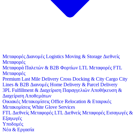
Μεταφορές
Διανομές
Logistics
Moving & Storage
Διεθνείς
Μεταφορές
Μεταφορά Παλετών & B2B Φορτίων
LTL Μεταφορές
FTL
Μεταφορές
Premium Last Mile Delivery
Cross Docking & City Cargo
City
Lines & B2B Διανομές
Home Delivery & Parcel Delivery
3PL
Fulfillment & Διαχείριση Παραγγελιών
Αποθήκευση &
Διαχείριση Αποθεμάτων
Οικιακές Μετακομίσεις
Office Relocation & Εταιρικές
Μετακομίσεις
White Glove Services
FTL Διεθνείς Μεταφορές
LTL Διεθνείς Μεταφορές
Εισαγωγές &
Εξαγωγές
Υποδομές
Νέα & Εργασία