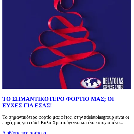
ΤΟ ΣΗΜΑΝΤΙΚΟΤΕΡΟ ΦΟΡΤΙΟ ΜΑΣ; ΟΙ
ΕΥΧΕΣ ΓΙΑ ΕΣΑΣ!
Το σημαντικότερο φορτίο μας φέτος, στην #delatolasgroup είναι οι
ευχές μας για εσάς! Καλά Χριστούγεννα και ένα ευτυχισμένο...
Διαβάστε περισσότερα