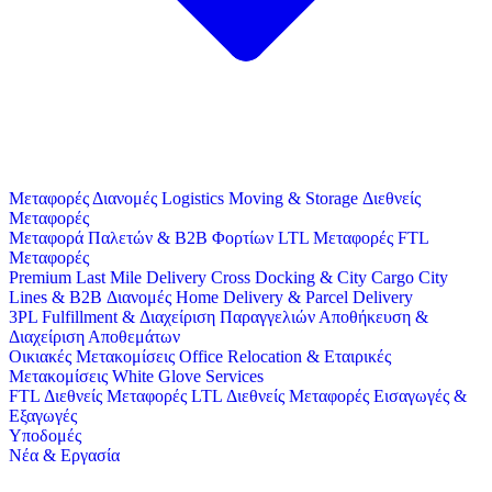
Μεταφορές
Διανομές
Logistics
Moving & Storage
Διεθνείς
Μεταφορές
Μεταφορά Παλετών & B2B Φορτίων
LTL Μεταφορές
FTL
Μεταφορές
Premium Last Mile Delivery
Cross Docking & City Cargo
City
Lines & B2B Διανομές
Home Delivery & Parcel Delivery
3PL
Fulfillment & Διαχείριση Παραγγελιών
Αποθήκευση &
Διαχείριση Αποθεμάτων
Οικιακές Μετακομίσεις
Office Relocation & Εταιρικές
Μετακομίσεις
White Glove Services
FTL Διεθνείς Μεταφορές
LTL Διεθνείς Μεταφορές
Εισαγωγές &
Εξαγωγές
Υποδομές
Νέα & Εργασία