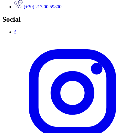
(+30) 213 00 59800
Social
f