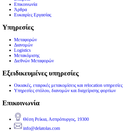
Επικοινωνία
Άρθρα
Ευκαιρίες Εργασίας
Υπηρεσίες
Μεταφορών
Διανομών
Logistics
Μετακόμισης
Διεθνών Μεταφορών
Εξειδικευμένες υπηρεσίες
Οικιακές, εταιρικές μετακομίσεις και relocation υπηρεσίες
Υπηρεσίες στόλου, διανομών και διαχείρισης φορτίων
Επικοινωνία
Θέση Ρείκια, Ασπρόπυργος, 19300
info@delatolas.com