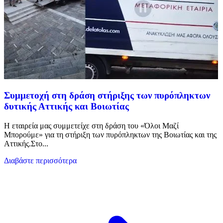
Συμμετοχή στη δράση στήριξης των πυρόπληκτων
δυτικής Αττικής και Βοιωτίας
Η εταιρεία μας συμμετείχε στη δράση του «Όλοι Μαζί
Μπορούμε» για τη στήριξη των πυρόπληκτων της Βοιωτίας και της
Αττικής.Στο...
Διαβάστε περισσότερα