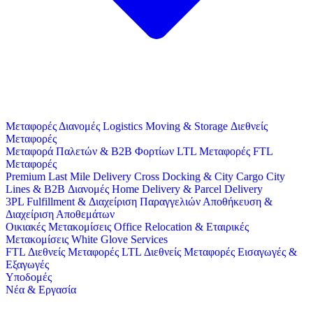
Μεταφορές
Διανομές
Logistics
Moving & Storage
Διεθνείς
Μεταφορές
Μεταφορά Παλετών & B2B Φορτίων
LTL Μεταφορές
FTL
Μεταφορές
Premium Last Mile Delivery
Cross Docking & City Cargo
City
Lines & B2B Διανομές
Home Delivery & Parcel Delivery
3PL
Fulfillment & Διαχείριση Παραγγελιών
Αποθήκευση &
Διαχείριση Αποθεμάτων
Οικιακές Μετακομίσεις
Office Relocation & Εταιρικές
Μετακομίσεις
White Glove Services
FTL Διεθνείς Μεταφορές
LTL Διεθνείς Μεταφορές
Εισαγωγές &
Εξαγωγές
Υποδομές
Νέα & Εργασία