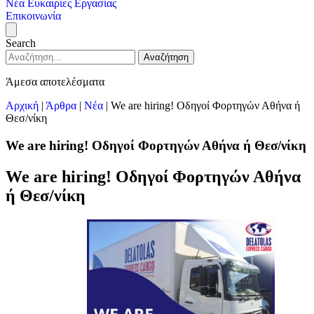
Νέα
Ευκαιρίες Εργασίας
Επικοινωνία
Search
Αναζήτηση
Άμεσα αποτελέσματα
Αρχική
|
Άρθρα
|
Νέα
|
We are hiring! Οδηγοί Φορτηγών Αθήνα ή
Θεσ/νίκη
We are hiring! Οδηγοί Φορτηγών Αθήνα ή Θεσ/νίκη
We are hiring! Οδηγοί Φορτηγών Αθήνα
ή Θεσ/νίκη