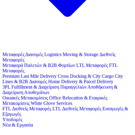
Μεταφορές
Διανομές
Logistics
Moving & Storage
Διεθνείς
Μεταφορές
Μεταφορά Παλετών & B2B Φορτίων
LTL Μεταφορές
FTL
Μεταφορές
Premium Last Mile Delivery
Cross Docking & City Cargo
City
Lines & B2B Διανομές
Home Delivery & Parcel Delivery
3PL
Fulfillment & Διαχείριση Παραγγελιών
Αποθήκευση &
Διαχείριση Αποθεμάτων
Οικιακές Μετακομίσεις
Office Relocation & Εταιρικές
Μετακομίσεις
White Glove Services
FTL Διεθνείς Μεταφορές
LTL Διεθνείς Μεταφορές
Εισαγωγές &
Εξαγωγές
Υποδομές
Νέα & Εργασία