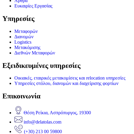
Άρθρα
Ευκαιρίες Εργασίας
Υπηρεσίες
Μεταφορών
Διανομών
Logistics
Μετακόμισης
Διεθνών Μεταφορών
Εξειδικευμένες υπηρεσίες
Οικιακές, εταιρικές μετακομίσεις και relocation υπηρεσίες
Υπηρεσίες στόλου, διανομών και διαχείρισης φορτίων
Επικοινωνία
Θέση Ρείκια, Ασπρόπυργος, 19300
info@delatolas.com
(+30) 213 00 59800