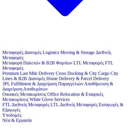
Μεταφορές
Διανομές
Logistics
Moving & Storage
Διεθνείς
Μεταφορές
Μεταφορά Παλετών & B2B Φορτίων
LTL Μεταφορές
FTL
Μεταφορές
Premium Last Mile Delivery
Cross Docking & City Cargo
City
Lines & B2B Διανομές
Home Delivery & Parcel Delivery
3PL
Fulfillment & Διαχείριση Παραγγελιών
Αποθήκευση &
Διαχείριση Αποθεμάτων
Οικιακές Μετακομίσεις
Office Relocation & Εταιρικές
Μετακομίσεις
White Glove Services
FTL Διεθνείς Μεταφορές
LTL Διεθνείς Μεταφορές
Εισαγωγές &
Εξαγωγές
Υποδομές
Νέα & Εργασία