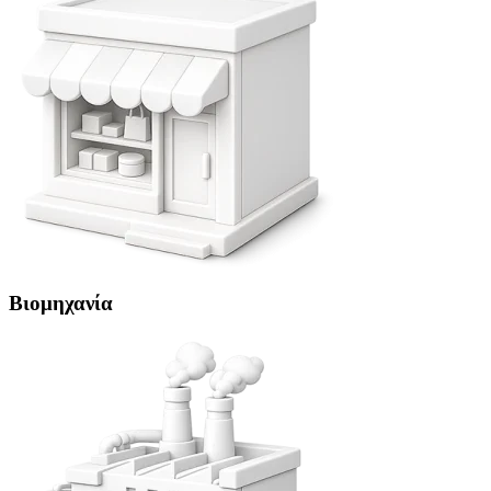
Βιομηχανία