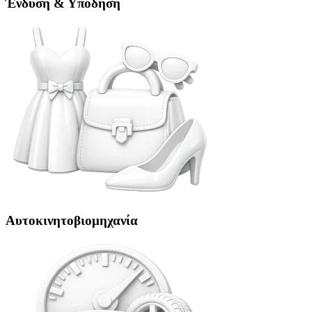
Ένδυση & Υπόδηση
Αυτοκινητοβιομηχανία