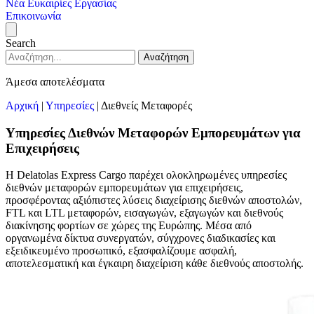
Νέα
Ευκαιρίες Εργασίας
Επικοινωνία
Search
Αναζήτηση
Άμεσα αποτελέσματα
Αρχική
|
Υπηρεσίες
|
Διεθνείς Μεταφορές
Υπηρεσίες Διεθνών Μεταφορών Εμπορευμάτων για
Επιχειρήσεις
Η Delatolas Express Cargo παρέχει ολοκληρωμένες υπηρεσίες
διεθνών μεταφορών εμπορευμάτων για επιχειρήσεις,
προσφέροντας αξιόπιστες λύσεις διαχείρισης διεθνών αποστολών,
FTL και LTL μεταφορών, εισαγωγών, εξαγωγών και διεθνούς
διακίνησης φορτίων σε χώρες της Ευρώπης. Μέσα από
οργανωμένα δίκτυα συνεργατών, σύγχρονες διαδικασίες και
εξειδικευμένο προσωπικό, εξασφαλίζουμε ασφαλή,
αποτελεσματική και έγκαιρη διαχείριση κάθε διεθνούς αποστολής.