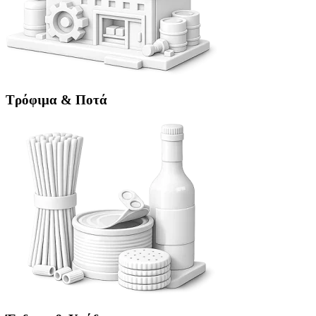
Τρόφιμα & Ποτά