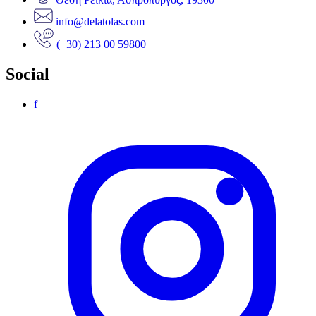
info@delatolas.com
(+30) 213 00 59800
Social
f