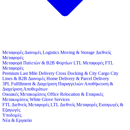
Μεταφορές
Διανομές
Logistics
Moving & Storage
Διεθνείς
Μεταφορές
Μεταφορά Παλετών & B2B Φορτίων
LTL Μεταφορές
FTL
Μεταφορές
Premium Last Mile Delivery
Cross Docking & City Cargo
City
Lines & B2B Διανομές
Home Delivery & Parcel Delivery
3PL
Fulfillment & Διαχείριση Παραγγελιών
Αποθήκευση &
Διαχείριση Αποθεμάτων
Οικιακές Μετακομίσεις
Office Relocation & Εταιρικές
Μετακομίσεις
White Glove Services
FTL Διεθνείς Μεταφορές
LTL Διεθνείς Μεταφορές
Εισαγωγές &
Εξαγωγές
Υποδομές
Νέα & Εργασία