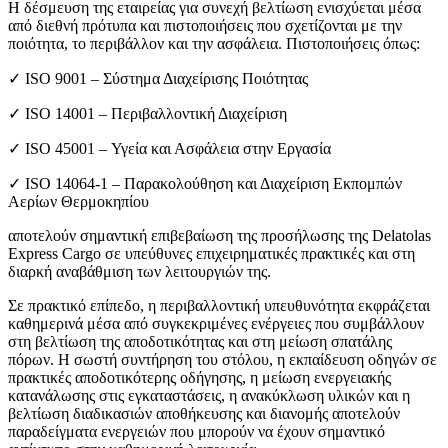
Η δέσμευση της εταιρείας για συνεχή βελτίωση ενισχύεται μέσα
από διεθνή πρότυπα και πιστοποιήσεις που σχετίζονται με την
ποιότητα, το περιβάλλον και την ασφάλεια. Πιστοποιήσεις όπως:
✓ ISO 9001 – Σύστημα Διαχείρισης Ποιότητας
✓ ISO 14001 – Περιβαλλοντική Διαχείριση
✓ ISO 45001 – Υγεία και Ασφάλεια στην Εργασία
✓ ISO 14064-1 – Παρακολούθηση και Διαχείριση Εκπομπών
Αερίων Θερμοκηπίου
αποτελούν σημαντική επιβεβαίωση της προσήλωσης της Delatolas
Express Cargo σε υπεύθυνες επιχειρηματικές πρακτικές και στη
διαρκή αναβάθμιση των λειτουργιών της.
Σε πρακτικό επίπεδο, η περιβαλλοντική υπευθυνότητα εκφράζεται
καθημερινά μέσα από συγκεκριμένες ενέργειες που συμβάλλουν
στη βελτίωση της αποδοτικότητας και στη μείωση σπατάλης
πόρων. Η σωστή συντήρηση του στόλου, η εκπαίδευση οδηγών σε
πρακτικές αποδοτικότερης οδήγησης, η μείωση ενεργειακής
κατανάλωσης στις εγκαταστάσεις, η ανακύκλωση υλικών και η
βελτίωση διαδικασιών αποθήκευσης και διανομής αποτελούν
παραδείγματα ενεργειών που μπορούν να έχουν σημαντικό