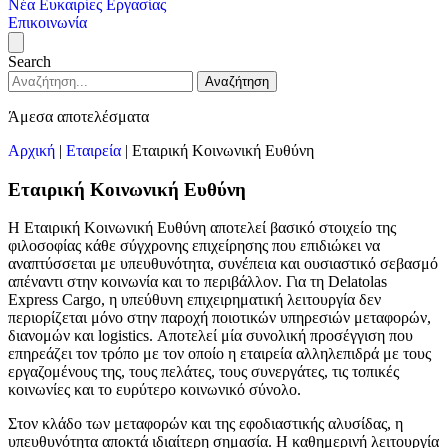
Νέα
Ευκαιρίες Εργασίας
Επικοινωνία
Search
Αναζήτηση
Άμεσα αποτελέσματα
Αρχική
|
Εταιρεία
|
Εταιρική Κοινωνική Ευθύνη
Εταιρική Κοινωνική Ευθύνη
Η Εταιρική Κοινωνική Ευθύνη αποτελεί βασικό στοιχείο της
φιλοσοφίας κάθε σύγχρονης επιχείρησης που επιδιώκει να
αναπτύσσεται με υπευθυνότητα, συνέπεια και ουσιαστικό σεβασμό
απέναντι στην κοινωνία και το περιβάλλον. Για τη Delatolas
Express Cargo, η υπεύθυνη επιχειρηματική λειτουργία δεν
περιορίζεται μόνο στην παροχή ποιοτικών υπηρεσιών μεταφορών,
διανομών και logistics. Αποτελεί μία συνολική προσέγγιση που
επηρεάζει τον τρόπο με τον οποίο η εταιρεία αλληλεπιδρά με τους
εργαζομένους της, τους πελάτες, τους συνεργάτες, τις τοπικές
κοινωνίες και το ευρύτερο κοινωνικό σύνολο.
Στον κλάδο των μεταφορών και της εφοδιαστικής αλυσίδας, η
υπευθυνότητα αποκτά ιδιαίτερη σημασία. Η καθημερινή λειτουργία