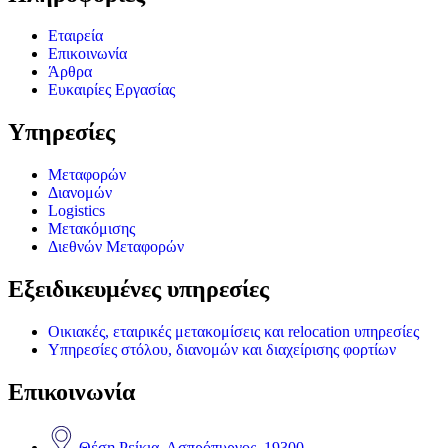
Εταιρεία
Επικοινωνία
Άρθρα
Ευκαιρίες Εργασίας
Υπηρεσίες
Μεταφορών
Διανομών
Logistics
Μετακόμισης
Διεθνών Μεταφορών
Εξειδικευμένες υπηρεσίες
Οικιακές, εταιρικές μετακομίσεις και relocation υπηρεσίες
Υπηρεσίες στόλου, διανομών και διαχείρισης φορτίων
Επικοινωνία
Θέση Ρείκια, Ασπρόπυργος, 19300