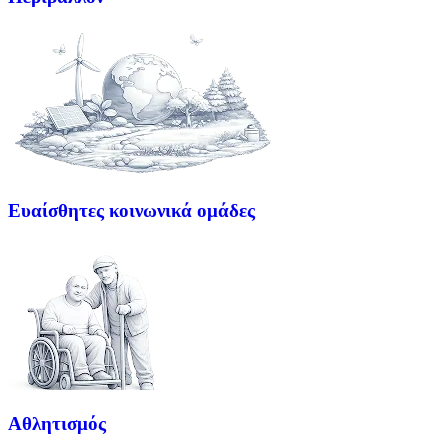
Ευαίσθητες κοινωνικά ομάδες
Αθλητισμός