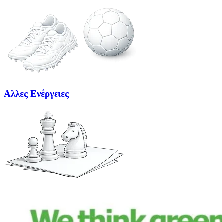
Aλλες Ενέργειες