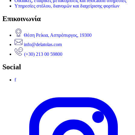
Οικιακές, εταιρικές μετακομίσεις και relocation υπηρεσίες
Υπηρεσίες στόλου, διανομών και διαχείρισης φορτίων
Επικοινωνία
Θέση Ρείκια, Ασπρόπυργος, 19300
info@delatolas.com
(+30) 213 00 59800
Social
f