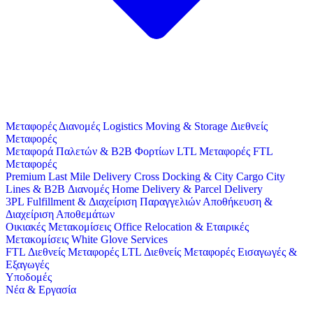
Μεταφορές
Διανομές
Logistics
Moving & Storage
Διεθνείς
Μεταφορές
Μεταφορά Παλετών & B2B Φορτίων
LTL Μεταφορές
FTL
Μεταφορές
Premium Last Mile Delivery
Cross Docking & City Cargo
City
Lines & B2B Διανομές
Home Delivery & Parcel Delivery
3PL
Fulfillment & Διαχείριση Παραγγελιών
Αποθήκευση &
Διαχείριση Αποθεμάτων
Οικιακές Μετακομίσεις
Office Relocation & Εταιρικές
Μετακομίσεις
White Glove Services
FTL Διεθνείς Μεταφορές
LTL Διεθνείς Μεταφορές
Εισαγωγές &
Εξαγωγές
Υποδομές
Νέα & Εργασία