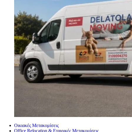
Οικιακές Μετακομίσεις
Office Relocation & Εταιρικές Μετακομίσεις