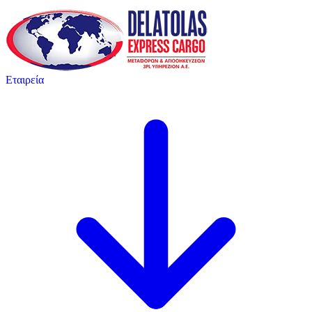
Εταιρεία