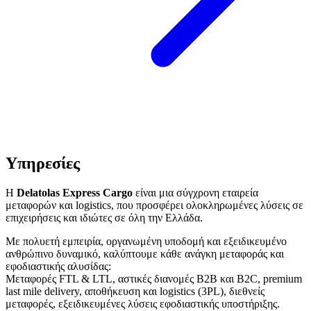
Υπηρεσίες
Η
Delatolas Express Cargo
είναι μια σύγχρονη εταιρεία
μεταφορών και logistics, που προσφέρει ολοκληρωμένες λύσεις σε
επιχειρήσεις και ιδιώτες σε όλη την Ελλάδα.
Με πολυετή εμπειρία, οργανωμένη υποδομή και εξειδικευμένο
ανθρώπινο δυναμικό, καλύπτουμε κάθε ανάγκη μεταφοράς και
εφοδιαστικής αλυσίδας:
Μεταφορές FTL & LTL, αστικές διανομές B2B και B2C, premium
last mile delivery, αποθήκευση και logistics (3PL), διεθνείς
μεταφορές, εξειδικευμένες λύσεις εφοδιαστικής υποστήριξης.