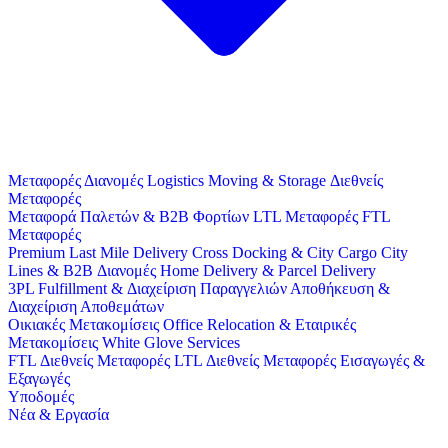
Μεταφορές
Διανομές
Logistics
Moving & Storage
Διεθνείς
Μεταφορές
Μεταφορά Παλετών & B2B Φορτίων
LTL Μεταφορές
FTL
Μεταφορές
Premium Last Mile Delivery
Cross Docking & City Cargo
City
Lines & B2B Διανομές
Home Delivery & Parcel Delivery
3PL
Fulfillment & Διαχείριση Παραγγελιών
Αποθήκευση &
Διαχείριση Αποθεμάτων
Οικιακές Μετακομίσεις
Office Relocation & Εταιρικές
Μετακομίσεις
White Glove Services
FTL Διεθνείς Μεταφορές
LTL Διεθνείς Μεταφορές
Εισαγωγές &
Εξαγωγές
Υποδομές
Νέα & Εργασία