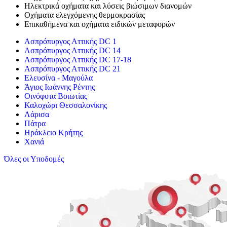
Ηλεκτρικά οχήματα και λύσεις βιώσιμων διανομών
Οχήματα ελεγχόμενης θερμοκρασίας
Επικαθήμενα και οχήματα ειδικών μεταφορών
Aσπρόπυργος Αττικής DC 1
Aσπρόπυργος Αττικής DC 14
Aσπρόπυργος Αττικής DC 17-18
Aσπρόπυργος Αττικής DC 21
Ελευσίνα - Μαγούλα
Άγιος Ιωάννης Ρέντης
Οινόφυτα Βοιωτίας
Καλοχώρι Θεσσαλονίκης
Λάρισα
Πάτρα
Ηράκλειο Κρήτης
Χανιά
Όλες οι Υποδομές