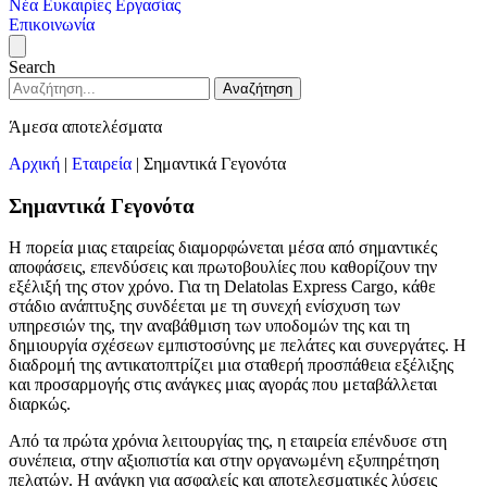
Νέα
Ευκαιρίες Εργασίας
Επικοινωνία
Search
Αναζήτηση
Άμεσα αποτελέσματα
Αρχική
|
Εταιρεία
|
Σημαντικά Γεγονότα
Σημαντικά Γεγονότα
Η πορεία μιας εταιρείας διαμορφώνεται μέσα από σημαντικές
αποφάσεις, επενδύσεις και πρωτοβουλίες που καθορίζουν την
εξέλιξή της στον χρόνο. Για τη Delatolas Express Cargo, κάθε
στάδιο ανάπτυξης συνδέεται με τη συνεχή ενίσχυση των
υπηρεσιών της, την αναβάθμιση των υποδομών της και τη
δημιουργία σχέσεων εμπιστοσύνης με πελάτες και συνεργάτες. Η
διαδρομή της αντικατοπτρίζει μια σταθερή προσπάθεια εξέλιξης
και προσαρμογής στις ανάγκες μιας αγοράς που μεταβάλλεται
διαρκώς.
Από τα πρώτα χρόνια λειτουργίας της, η εταιρεία επένδυσε στη
συνέπεια, στην αξιοπιστία και στην οργανωμένη εξυπηρέτηση
πελατών. Η ανάγκη για ασφαλείς και αποτελεσματικές λύσεις