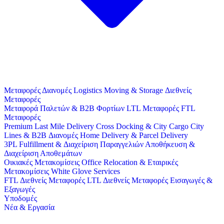
Μεταφορές
Διανομές
Logistics
Moving & Storage
Διεθνείς
Μεταφορές
Μεταφορά Παλετών & B2B Φορτίων
LTL Μεταφορές
FTL
Μεταφορές
Premium Last Mile Delivery
Cross Docking & City Cargo
City
Lines & B2B Διανομές
Home Delivery & Parcel Delivery
3PL
Fulfillment & Διαχείριση Παραγγελιών
Αποθήκευση &
Διαχείριση Αποθεμάτων
Οικιακές Μετακομίσεις
Office Relocation & Εταιρικές
Μετακομίσεις
White Glove Services
FTL Διεθνείς Μεταφορές
LTL Διεθνείς Μεταφορές
Εισαγωγές &
Εξαγωγές
Υποδομές
Νέα & Εργασία