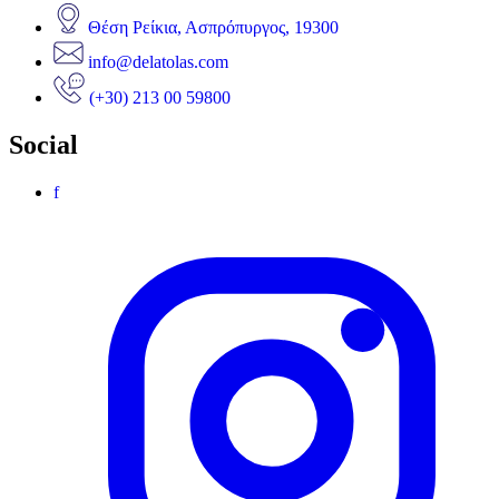
Θέση Ρείκια, Ασπρόπυργος, 19300
info@delatolas.com
(+30) 213 00 59800
Social
f