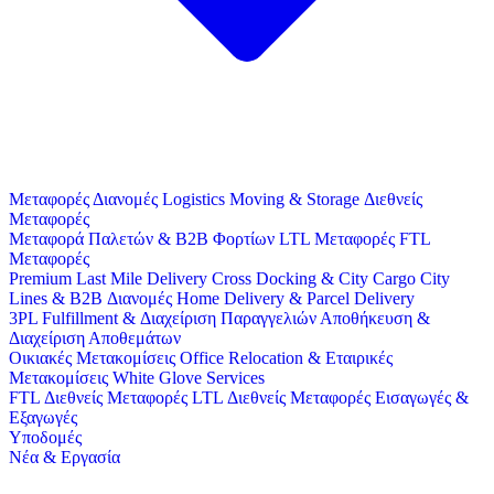
Μεταφορές
Διανομές
Logistics
Moving & Storage
Διεθνείς
Μεταφορές
Μεταφορά Παλετών & B2B Φορτίων
LTL Μεταφορές
FTL
Μεταφορές
Premium Last Mile Delivery
Cross Docking & City Cargo
City
Lines & B2B Διανομές
Home Delivery & Parcel Delivery
3PL
Fulfillment & Διαχείριση Παραγγελιών
Αποθήκευση &
Διαχείριση Αποθεμάτων
Οικιακές Μετακομίσεις
Office Relocation & Εταιρικές
Μετακομίσεις
White Glove Services
FTL Διεθνείς Μεταφορές
LTL Διεθνείς Μεταφορές
Εισαγωγές &
Εξαγωγές
Υποδομές
Νέα & Εργασία