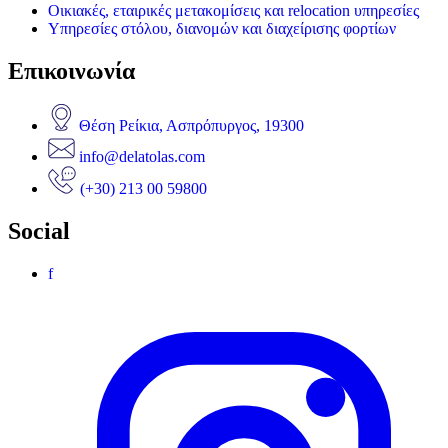
Οικιακές, εταιρικές μετακομίσεις και relocation υπηρεσίες
Υπηρεσίες στόλου, διανομών και διαχείρισης φορτίων
Επικοινωνία
Θέση Ρείκια, Ασπρόπυργος, 19300
info@delatolas.com
(+30) 213 00 59800
Social
f